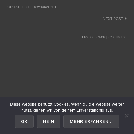
UPDATED:
30. Dezember 2019
Post
NEXT POST
navigation
Free dark wordpress theme
Diese Website benutzt Cookies. Wenn du die Website weiter
nutzt, gehen wir von deinem Einverständnis aus.
OK
NEIN
MEHR ERFAHREN...